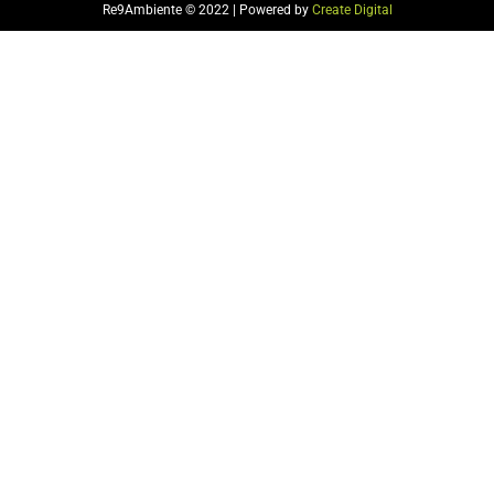
Re9Ambiente © 2022 | Powered by
Create Digital