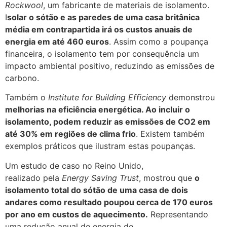
Rockwool
, um fabricante de materiais de isolamento.
I
solar o sótão e as paredes de uma casa britânica
média em contrapartida irá os custos anuais de
energia em até 460 euros
. Assim como a poupança
financeira, o isolamento tem por consequência um
impacto ambiental positivo, reduzindo as emissões de
carbono.
Também o
Institute for Building Efficiency
demonstrou
melhorias na eficiência energética. Ao incluir o
isolamento, podem reduzir as emissões de CO2 em
até 30% em regiões de clima frio
. Existem também
exemplos práticos que ilustram estas poupanças.
Um estudo de caso no Reino Unido,
realizado pela
Energy Saving Trust
, mostrou que
o
isolamento total do sótão de uma casa de dois
andares como resultado poupou cerca de 170 euros
por ano em custos de aquecimento.
Representando
uma redução anual de energia de