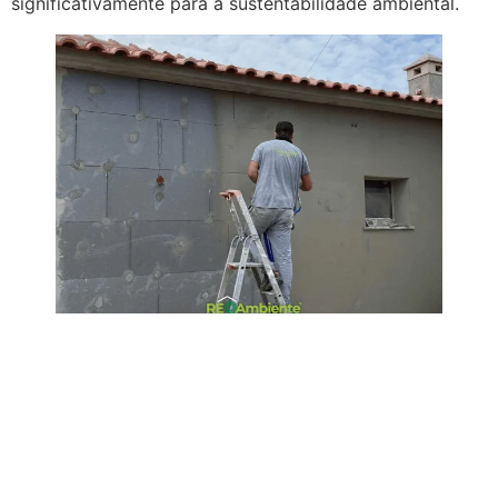
significativamente para a sustentabilidade ambiental.
VEJA MAIS ARTIGOS
AQUI