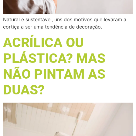
Natural e sustentável, uns dos motivos que levaram a
cortiça a ser uma tendência de decoração.
ACRÍLICA OU
PLÁSTICA? MAS
NÃO PINTAM AS
DUAS?