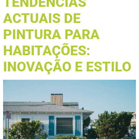
TENDÊNCIAS
ACTUAIS DE
PINTURA PARA
HABITAÇÕES:
INOVAÇÃO E ESTILO