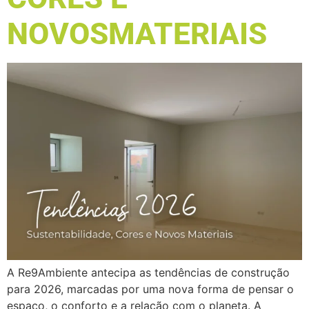
NOVOSMATERIAIS
A Re9Ambiente antecipa as tendências de construção
para 2026, marcadas por uma nova forma de pensar o
espaço, o conforto e a relação com o planeta. A