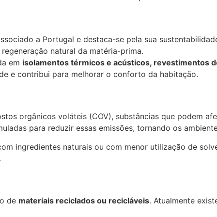
ssociado a Portugal e destaca-se pela sua sustentabilidad
 regeneração natural da matéria-prima.
ada em
isolamentos térmicos e acústicos, revestimentos 
ade e contribui para melhorar o conforto da habitação.
tos orgânicos voláteis (COV), substâncias que podem afeta
uladas para reduzir essas emissões, tornando os ambiente
 com ingredientes naturais ou com menor utilização de so
.
ão de
materiais reciclados ou recicláveis
. Atualmente exist