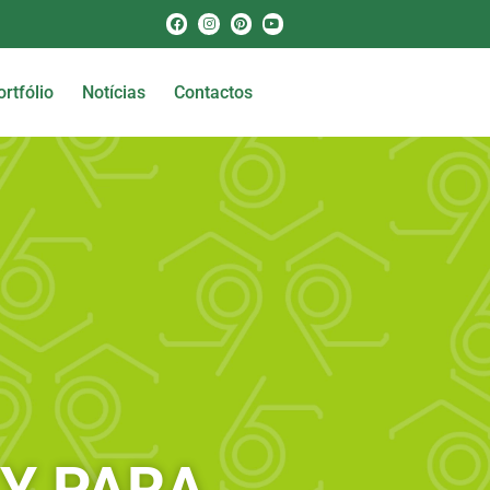
ortfólio
Notícias
Contactos
LY PARA