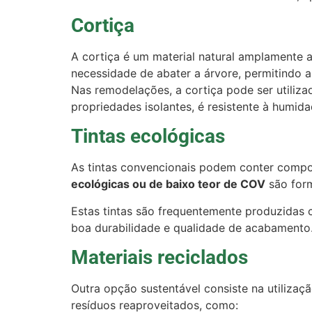
Cortiça
A cortiça é um material natural amplamente a
necessidade de abater a árvore, permitindo a
Nas remodelações, a cortiça pode ser utiliz
propriedades isolantes, é resistente à humid
Tintas ecológicas
As tintas convencionais podem conter compos
ecológicas ou de baixo teor de COV
são form
Estas tintas são frequentemente produzidas
boa durabilidade e qualidade de acabamento
Materiais reciclados
Outra opção sustentável consiste na utilizaç
resíduos reaproveitados, como: