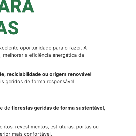
PARA
AS
celente oportunidade para o fazer. A
 melhorar a eficiência energética da
de, reciclabilidade ou origem renovável
.
is geridos de forma responsável.
te de
florestas geridas de forma sustentável
,
entos, revestimentos, estruturas, portas ou
erior mais confortável.