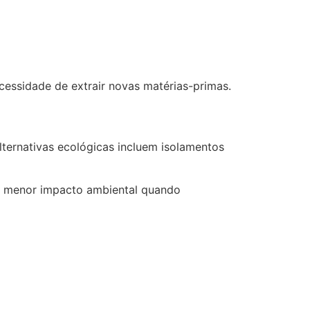
cessidade de extrair novas matérias-primas.
lternativas ecológicas incluem isolamentos
m menor impacto ambiental quando