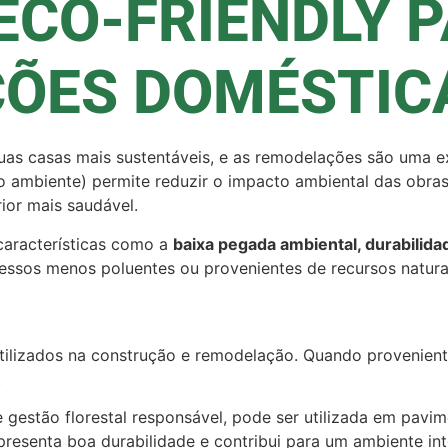
ECO-FRIENDLY 
ÕES DOMÉSTIC
as casas mais sustentáveis, e as remodelações são uma ex
 ambiente) permite reduzir o impacto ambiental das obras,
ior mais saudável.
características como a
baixa pegada ambiental, durabilida
ssos menos poluentes ou provenientes de recursos natura
utilizados na construção e remodelação. Quando provenien
.
 gestão florestal responsável, pode ser utilizada em pavim
apresenta boa durabilidade e contribui para um ambiente int