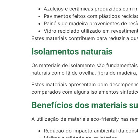
Azulejos e cerâmicas produzidos com ma
Pavimentos feitos com plásticos recicla
Painéis de madeira provenientes de resí
Vidro reciclado utilizado em revestiment
Estes materiais contribuem para reduzir a qu
Isolamentos naturais
Os materiais de isolamento são fundamentais 
naturais como lã de ovelha, fibra de madeira,
Estes materiais apresentam bom desempenho 
comparados com alguns isolamentos sintétic
Benefícios dos materiais s
A utilização de materiais eco-friendly nas r
Redução do impacto ambiental da const
Melhor qualidade do ar interior;