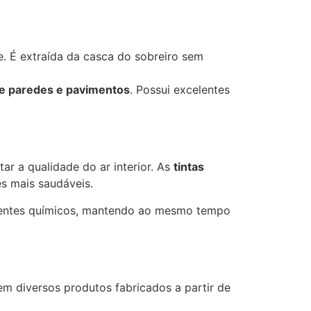
e. É extraída da casca do sobreiro sem
de paredes e pavimentos
. Possui excelentes
r a qualidade do ar interior. As
tintas
s mais saudáveis.
lventes químicos, mantendo ao mesmo tempo
em diversos produtos fabricados a partir de