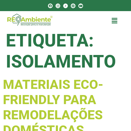
ETIQUETA:
ISOLAMENTO
MATERIAIS ECO-
FRIENDLY PARA
REMODELAÇÕES
DOMÉSTICAS