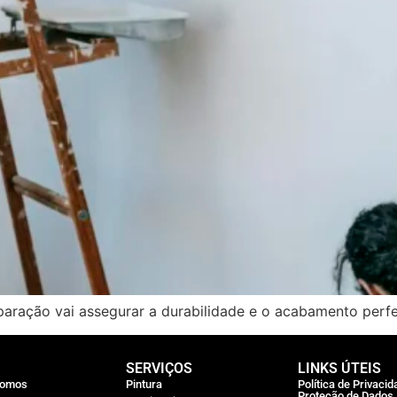
aração vai assegurar a durabilidade e o acabamento perfe
SERVIÇOS
LINKS ÚTEIS
Somos
Pintura
Política de Privacid
Proteção de Dados