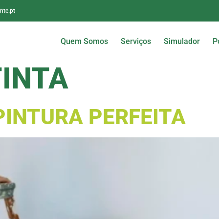
nte.pt
Quem Somos
Serviços
Simulador
P
TINTA
PINTURA PERFEITA