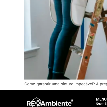
Como garantir uma pintura impecável? A prep
MENU
Quem 