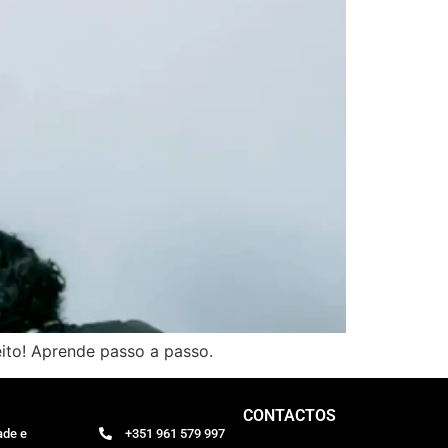
ito! Aprende passo a passo.
CONTACTOS
ade e
+351 961 579 997